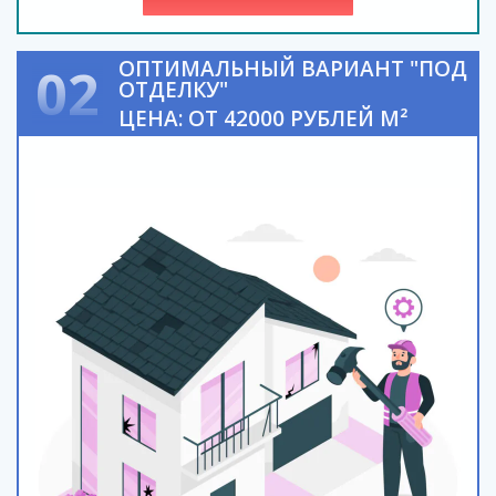
ОПТИМАЛЬНЫЙ ВАРИАНТ "ПОД
02
ОТДЕЛКУ"
ЦЕНА: ОТ 42000 РУБЛЕЙ М²