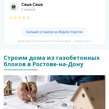
Профи Дом Строй на карте Ростова‑на‑Дону — Яндекс Карты
Строим дома из газобетонных
блоков в Ростове-на-Дону