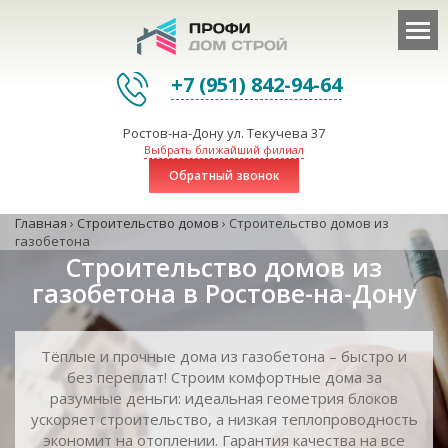
+7 (951) 842-94-64
Ростов-на-Дону ул. Текучева 37
Выбрать ближайший филиал
Обратный звонок
Главная
›
Строительство домов
›
Строительство домов из
газобетона
Строительство домов из
газобетона в Ростове-на-Дону
Тёплые и прочные дома из газобетона – быстро и
без переплат! Строим комфортные дома за
разумные деньги: идеальная геометрия блоков
ускоряет строительство, а низкая теплопроводность
экономит на отоплении. Гарантия качества на все