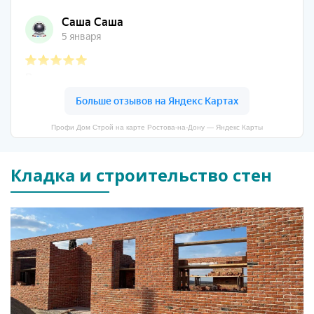
Профи Дом Строй на карте Ростова‑на‑Дону — Яндекс Карты
Кладка и строительство стен