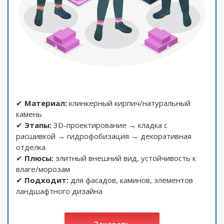
✔
Материал:
клинкерный кирпич/натуральный
камень
✔
Этапы:
3D-проектирование → кладка с
расшивкой → гидрофобизация → декоративная
отделка
✔
Плюсы:
элитный внешний вид, устойчивость к
влаге/морозам
✔
Подходит:
для фасадов, каминов, элементов
ландшафтного дизайна