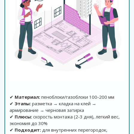
✔
Материал:
пеноблоки/газоблоки 100-200 мм
✔
Этапы:
разметка → кладка на клей →
армирование → черновая затирка
✔
Плюсы:
скорость монтажа (2-3 дня), легкий вес,
экономия до 30%
✔
Подходит:
для внутренних перегородок,