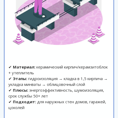
✔
Материал:
керамический кирпич/керамзитоблок
+ утеплитель
✔
Этапы:
гидроизоляция → кладка в 1,5 кирпича →
укладка минваты → облицовочный слой
✔
Плюсы:
энергоэффективность, шумоизоляция,
срок службы 50+ лет
✔
Подходит:
для наружных стен домов, гаражей,
цоколей