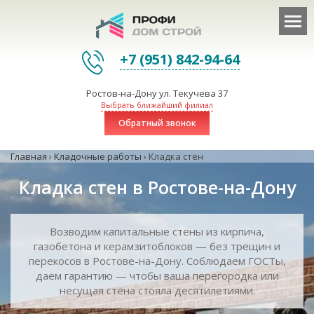
+7 (951) 842-94-64
Ростов-на-Дону ул. Текучева 37
Выбрать ближайший филиал
Обратный звонок
Главная
›
Кладочные работы
›
Кладка стен
Кладка стен в Ростове-на-Дону
Возводим капитальные стены из кирпича,
газобетона и керамзитоблоков — без трещин и
перекосов в Ростове-на-Дону. Соблюдаем ГОСТы,
даем гарантию — чтобы ваша перегородка или
несущая стена стояла десятилетиями.