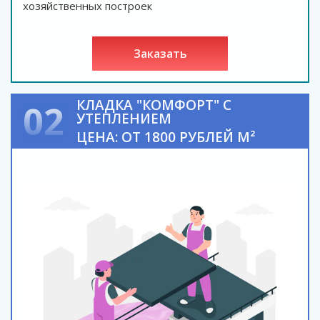
хозяйственных построек
заказать
КЛАДКА "КОМФОРТ" С
02
УТЕПЛЕНИЕМ
ЦЕНА: ОТ 1800 РУБЛЕЙ М²