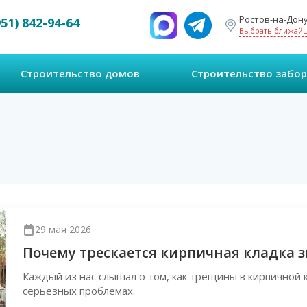
Ростов-на-Дону
951) 842-94-64
Выбрать ближай
Строительство домов
Строительство забо
29 мая 2026
Почему трескается кирпичная кладка 
Каждый из нас слышал о том, как трещины в кирпичной 
серьезных проблемах.