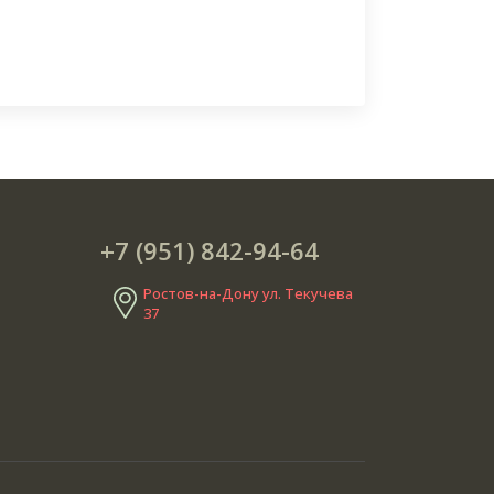
+7 (951) 842-94-64
Ростов-на-Дону ул. Текучева
37