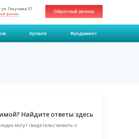
 ул. Текучева 37
Обратный звонок
ший филиал
ров
Кровля
Фундамент
зимой? Найдите ответы здесь
кладке могут свидетельствовать о