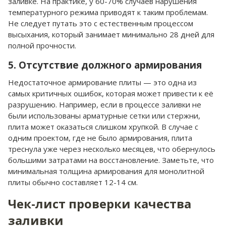
заливке. На практике, у 60-70% случаев нарушения
температурного режима приводят к таким проблемам.
Не следует путать это с естественным процессом
высыхания, который занимает минимально 28 дней для
полной прочности.
5. Отсутствие должного армирования
Недостаточное армирование плиты — это одна из
самых критичных ошибок, которая может привести к её
разрушению. Например, если в процессе заливки не
были использованы арматурные сетки или стержни,
плита может оказаться слишком хрупкой. В случае с
одним проектом, где не было армирования, плита
треснула уже через несколько месяцев, что обернулось
большими затратами на восстановление. Заметьте, что
минимальная толщина армирования для монолитной
плиты обычно составляет 12-14 см.
Чек-лист проверки качества
заливки