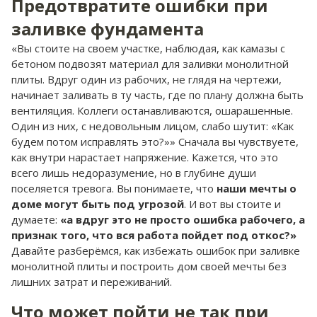
Предотвратите ошибки при
заливке фундамента
«Вы стоите на своем участке, наблюдая, как камазы с
бетоном подвозят материал для заливки монолитной
плиты. Вдруг один из рабочих, не глядя на чертежи,
начинает заливать в ту часть, где по плану должна быть
вентиляция. Коллеги останавливаются, ошарашенные.
Один из них, с недовольным лицом, слабо шутит: «Как
будем потом исправлять это?»» Сначала вы чувствуете,
как внутри нарастает напряжение. Кажется, что это
всего лишь недоразумение, но в глубине души
поселяется тревога. Вы понимаете, что
наши мечты о
доме могут быть под угрозой
. И вот вы стоите и
думаете:
«а вдруг это не просто ошибка рабочего, а
признак того, что вся работа пойдет под откос?»
Давайте разберёмся, как избежать ошибок при заливке
монолитной плиты и построить дом своей мечты без
лишних затрат и переживаний.
Что может пойти не так при