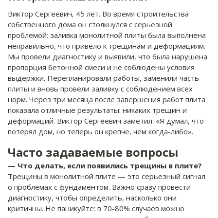
Виктор Сергеевич, 45 лет. Во время строительства
собственного дома он столкнулся с серьезной
проблемой: заливка монолитной плиты была выполнена
неправильно, что привело к трещинам и деформациям.
Мы провели диагностику и выявили, что была нарушена
пропорция бетонной смеси и не соблюдены условия
выдержки. Перепланировали работы, заменили часть
плиты и вновь провели заливку с соблюдением всех
норм. Через три месяца после завершения работ плита
показала отличные результаты: никаких трещин и
деформаций. Виктор Сергеевич заметил: «Я думал, что
потерял дом, но теперь он крепче, чем когда-либо».
Часто задаваемые вопросы
— Что делать, если появились трещины в плите?
Трещины в монолитной плите — это серьезный сигнал
о проблемах с фундаментом. Важно сразу провести
диагностику, чтобы определить, насколько они
критичны. Не паникуйте: в 70-80% случаев можно