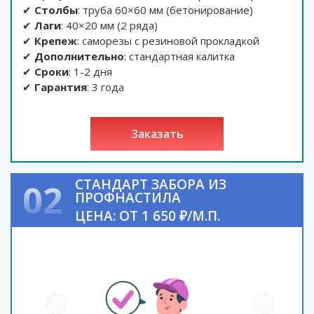
✔
Столбы
: труба 60×60 мм (бетонирование)
✔
Лаги
: 40×20 мм (2 ряда)
✔
Крепеж
: саморезы с резиновой прокладкой
✔
Дополнительно
: стандартная калитка
✔
Сроки
: 1-2 дня
✔
Гарантия
: 3 года
заказать
СТАНДАРТ ЗАБОРА ИЗ
02
ПРОФНАСТИЛА
ЦЕНА: ОТ 1 650 ₽/М.П.