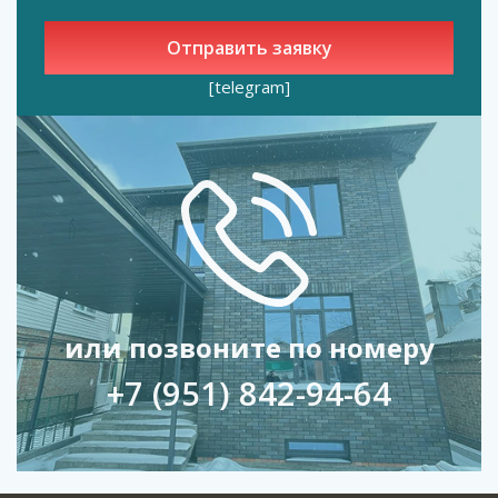
усиленные лаги 60×40 мм вместо стандартных 40×20.
Что делать?
[telegram]
Пришлите фото участка в WhatsApp — сделаем расчёт 3
вариантов за 15 минут. Без навязчивых звонков.
или позвоните по номеру
+7 (951) 842-94-64