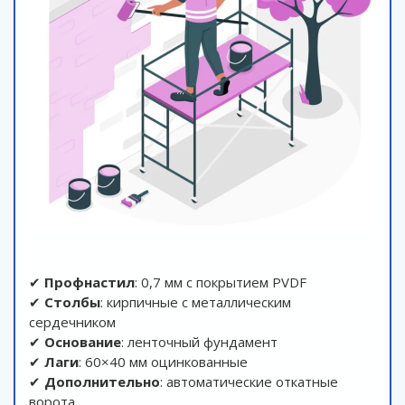
✔
Профнастил
: 0,7 мм с покрытием PVDF
✔
Столбы
: кирпичные с металлическим
сердечником
✔
Основание
: ленточный фундамент
✔
Лаги
: 60×40 мм оцинкованные
✔
Дополнительно
: автоматические откатные
ворота