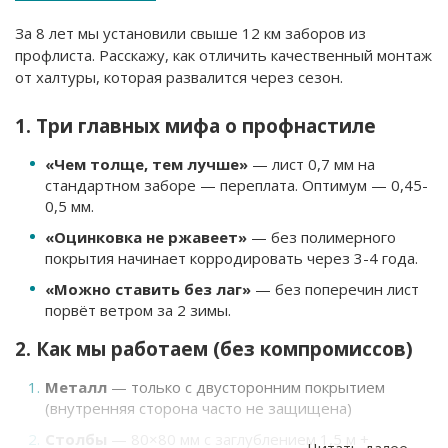
За 8 лет мы установили свыше 12 км заборов из
профлиста. Расскажу, как отличить качественный монтаж
от халтуры, которая развалится через сезон.
1. Три главных мифа о профнастиле
«Чем толще, тем лучше»
— лист 0,7 мм на
стандартном заборе — переплата. Оптимум — 0,45-
0,5 мм.
«Оцинковка не ржавеет»
— без полимерного
покрытия начинает корродировать через 3-4 года.
«Можно ставить без лаг»
— без поперечин лист
порвёт ветром за 2 зимы.
2. Как мы работаем (без компромиссов)
Металл
— только с двусторонним покрытием
(внутренняя сторона часто не защищена)
Столбы
— 80×80 мм с заглублением 1,5 м +