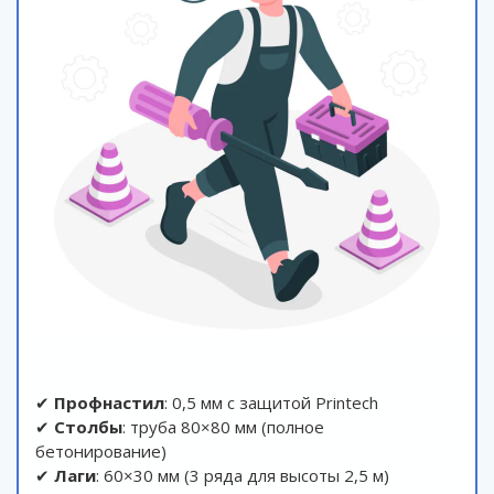
✔
Профнастил
: 0,5 мм с защитой Printech
✔
Столбы
: труба 80×80 мм (полное
бетонирование)
✔
Лаги
: 60×30 мм (3 ряда для высоты 2,5 м)