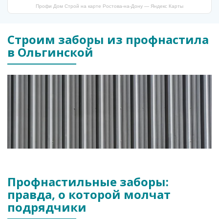
Профи Дом Строй на карте Ростова‑на‑Дону — Яндекс Карты
Строим заборы из профнастила
в Ольгинской
Профнастильные заборы:
правда, о которой молчат
подрядчики