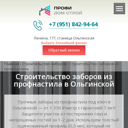
+7 (951) 842-94-64
Ленина, 177, станица Ольгинская
Выбрать ближайший филиал
Обратный звонок
Главная
›
Строительство заборов
›
Строительство заборов из
профнастила
Строительство заборов из
профнастила в Ольгинской
Прочные заборы из профнастила под ключ в
Ольгинской — от 1 350 ₽/метр с гарантией 7 лет!
Защитите участок от посторонних глаз и
непрошеных гостей за 1-2 дня. Используем толстый
оцинкованный профиль (0,5 мм), который не