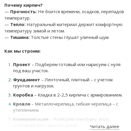
Почему кирпич?
—
Прочность:
Не боится времени, осадков, перепадов
температур.
—
Тепло:
Натуральный материал держит комфортную
температуру зимой и летом.
—
Тишина:
Толстые стены глушат уличный шум.
Как мы строим:
Проект
– Подберем готовый или нарисуем с нуля
под ваш участок.
Фундамент
– Ленточный, плитный – с учетом
грунтов и нагрузок.
Коробка
– Кладка в 2-2,5 кирпича с армированием.
Кровля
– Металлочерепица, гибкая черепица – с
утеплением.
Коммуникации
– Разводим электрику, воду,
отопление без скрытых узлов.
Читать далее