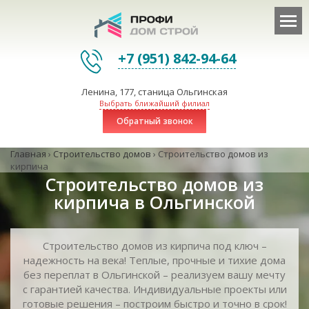
+7 (951) 842-94-64
Ленина, 177, станица Ольгинская
Выбрать ближайший филиал
Обратный звонок
Главная
›
Строительство домов
›
Строительство домов из
кирпича
Строительство домов из
кирпича в Ольгинской
Строительство домов из кирпича под ключ –
надежность на века! Теплые, прочные и тихие дома
без переплат в Ольгинской – реализуем вашу мечту
с гарантией качества. Индивидуальные проекты или
готовые решения – построим быстро и точно в срок!