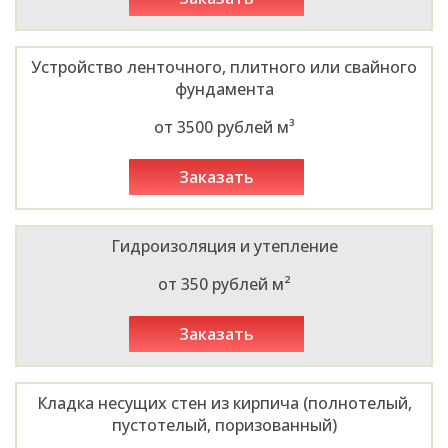
Устройство ленточного, плитного или свайного
фундамента
от 3500 рублей м³
заказать
Гидроизоляция и утепление
от 350 рублей м²
заказать
Кладка несущих стен из кирпича (полнотелый,
пустотелый, поризованный)