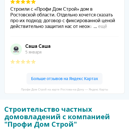
Профи Дом Строй на карте Ростова‑на‑Дону — Яндекс Карты
Строительство частных
домовладений с компанией
"Профи Дом Строй"