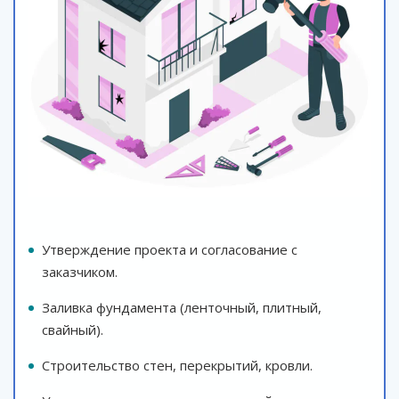
Утверждение проекта и согласование с
заказчиком.
Заливка фундамента (ленточный, плитный,
свайный).
Строительство стен, перекрытий, кровли.