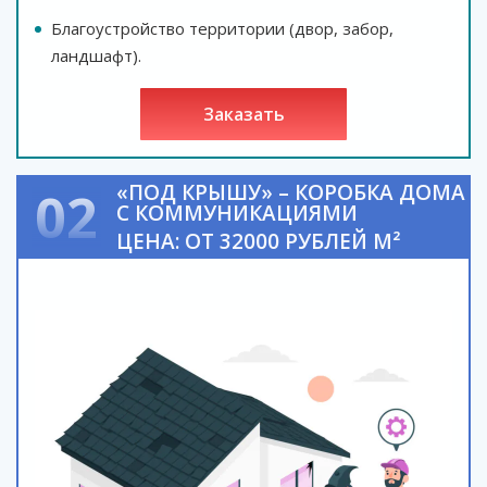
Благоустройство территории (двор, забор,
ландшафт).
заказать
«ПОД КРЫШУ» – КОРОБКА ДОМА
02
С КОММУНИКАЦИЯМИ
ЦЕНА: ОТ 32000 РУБЛЕЙ М²